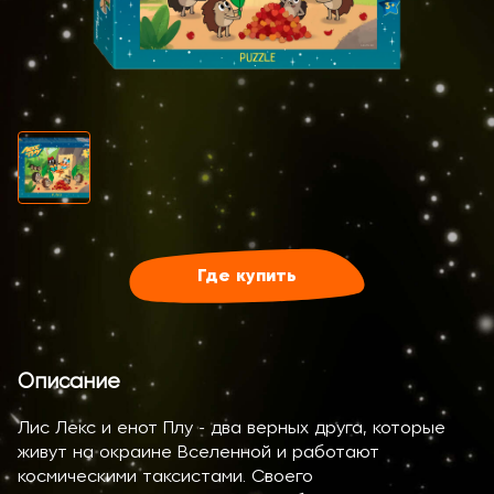
Где купить
Описание
Лис Лекс и енот Плу - два верных друга, которые
живут на окраине Вселенной и работают
космическими таксистами. Своего