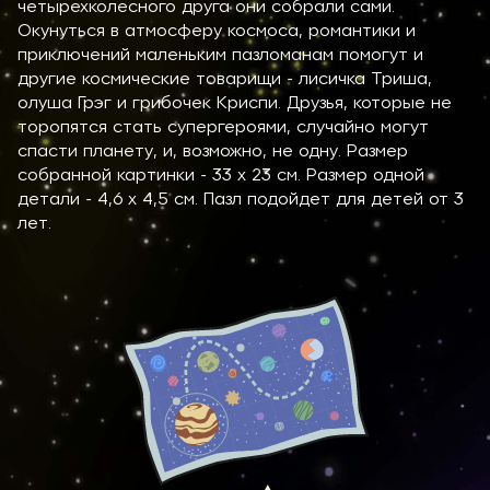
четырехколесного друга они собрали сами.
Окунуться в атмосферу космоса, романтики и
приключений маленьким пазломанам помогут и
другие космические товарищи - лисичка Триша,
олуша Грэг и грибочек Криспи. Друзья, которые не
торопятся стать супергероями, случайно могут
спасти планету, и, возможно, не одну. Размер
собранной картинки - 33 х 23 см. Размер одной
детали - 4,6 х 4,5 см. Пазл подойдет для детей от 3
лет.