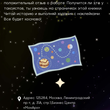
положительный отзыв о работе. Получится ли это у
таксистов, ты узнаешь на страничках этой книжки.
Читай историю и выполняй задания с наклейками.
Все будет космово!
Адрес: 125284, Москва, Ленинградский
пр-т, д. 31А, стр.1,
Бизнес Центр
«МонАрх»