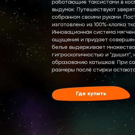
работающие таксистами в косм
выдумок. Путешествуют зверят
собранном своими руками. Пост
изготовлено из 100%-хлопка тк
Инновационная система мягчен
ощущения и придает совершен
белье выдерживает множество 
гигроскопичностью и "дышит", 
образованию катышков. При со
размеры после стирки остаютс
Где купить