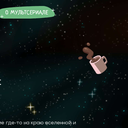
О МУЛЬТСЕРИАЛЕ
к
ие где-то на краю вселенной и