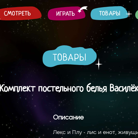
СМОТРЕТЬ
ТОВАРЫ
ИГРАТЬ
ТОВАРЫ
Комплект постельного белья Василё
Описание
Лекс и Плу - лис и енот, живущ