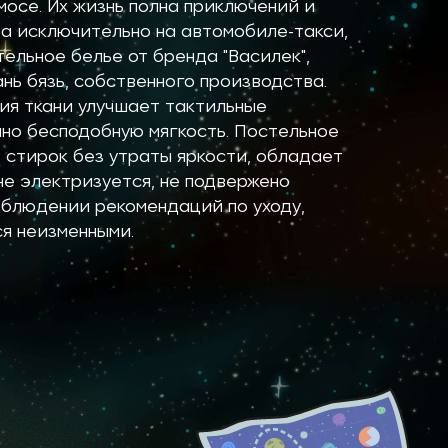
осе. Их жизнь полна приключений и
а исключительно на автомобиле-такси,
ельное белье от бренда "Василек",
ань бязь, собственного производства.
ия ткани улучшает тактильные
но бесподобную мягкость. Постельное
стирок без утраты яркости, обладает
не электризуется, не подвержено
блюдении рекомендаций по уходу,
я неизменными.