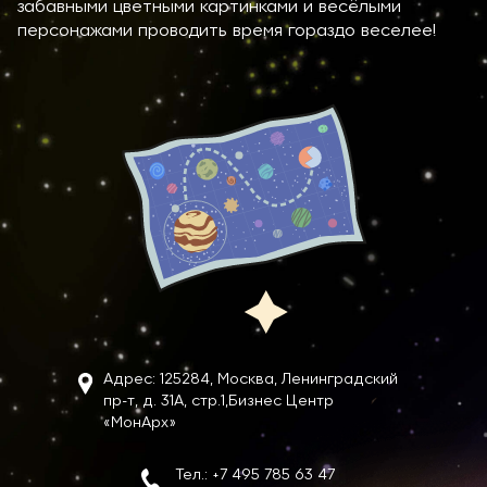
забавными цветными картинками и весёлыми
персонажами проводить время гораздо веселее!
Адрес: 125284, Москва, Ленинградский
пр-т, д. 31А, стр.1,
Бизнес Центр
«МонАрх»
Тел.:
+7 495 785 63 47