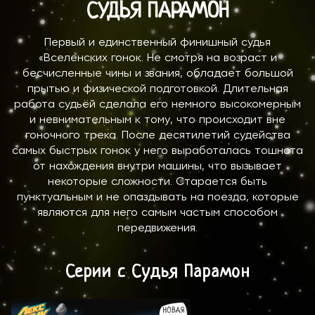
СУДЬЯ ПАРАМОН
Первый и единственный финишный судья
«Вселенских гонок. Не смотря на возраст и
бесчисленные чины и звания, обладает большой
прытью и физической подготовкой. Длительная
работа судьёй сделала его немного высокомерным
и невнимательным к тому, что происходит вне
гоночного трека. После десятилетий судейства
самых быстрых гонок у него выработалась тошнота
от нахождения внутри машины, что вызывает
некоторые сложности. Старается быть
пунктуальным и не опаздывать на поезда, которые
являются для него самым частым способом
передвижения.
Серии с Судья Парамон