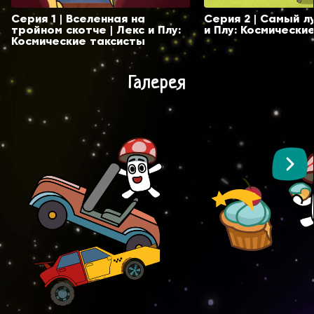
Серия 1 | Вселенная на
Серия 2 | Самый л
тройном скотче | Лекс и Плу:
и Плу: Космически
Космические таксисты
Галерея