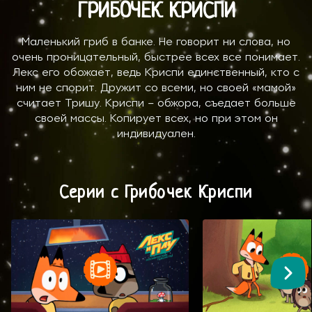
ГРИБОЧЕК КРИСПИ
Маленький гриб в банке. Не говорит ни слова, но
очень проницательный, быстрее всех все понимает.
Лекс его обожает, ведь Криспи единственный, кто с
ним не спорит. Дружит со всеми, но своей «мамой»
считает Тришу. Криспи – обжора, съедает больше
своей массы. Копирует всех, но при этом он
индивидуален.
Серии с Грибочек Криспи