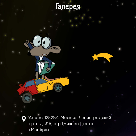
Галерея
Адрес: 125284, Москва, Ленинградский
пр-т, д. 31А, стр.1,
Бизнес Центр
«МонАрх»